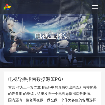
电视直播源
电视导播指南数据源(EPG)
前言 作为上一篇文章 把iptv中的直播扒出来给所有带屏幕
的设备用 的继续，这里发布一个电视导播指南数据源。
国内还有一位老哥在做，我也做一个作为各位的备用选择