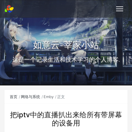
如意云-莘家小站
这是一个记录生活和技术学习的个人博客.
首页
网络与系统
Emby
正文
把iptv中的直播扒出来给所有带屏幕
的设备用