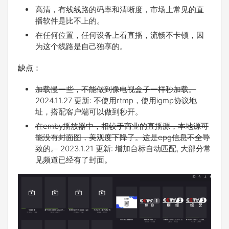
高清，有线线路的码率和清晰度，市场上常见的直
播软件是比不上的。
在任何位置，任何设备上看直播，流畅不卡顿，因
为这个线路是自己独享的。
缺点：
加载慢一些，不能做到像电视盒子一样秒加载。
2024.11.27 更新: 不使用rtmp，使用igmp协议地
址，搭配客户端可以做到秒开。
在emby播放器中，相较于商业的直播源，本地源可
能没有封面图，美观度下降了。这是epg信息不全导
致的。
2023.1.21 更新: 增加台标自动匹配, 大部分常
见频道已经有了封面。