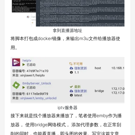
拿到直播源地址
将脚本打包成docker镜像，来输出m3u文件给播放器使
用。
iptv服务器
接下来就是找个播放器来播放了，笔者使用emby作为播
放器， 使用bridge网络模式， 添加代理参数，在正常刮
削的同时，也能看直播，即头图的效果。写完这篇文章