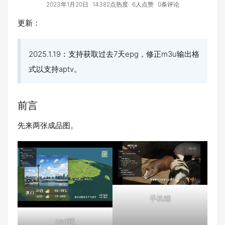
2023年1月20日
14382点热度
6人点赞
0条评论
更新：
2025.1.19：支持获取过去7天epg，修正m3u输出格
式以支持aptv。
前言
先来两张成品图。
手机端
pad端