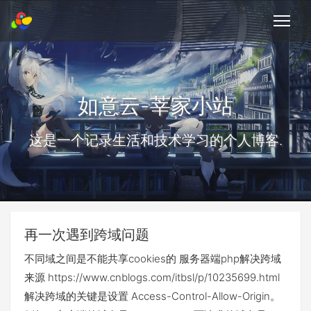
如意云-莘家小站
这是一个记录生活和技术学习的个人博客.
再一次遇到跨域问题
不同域之间是不能共享cookies的 服务器端php解决跨域
来源 https://www.cnblogs.com/itbsl/p/10235699.html
解决跨域的关键是设置 Access-Control-Allow-Origin。