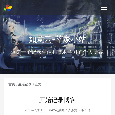
如意云-莘家小站
这是一个记录生活和技术学习的个人博客.
首页
生活记录
正文
开始记录博客
2019年7月14日
3142点热度
2人点赞
0条评论