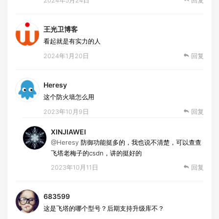
2024年5月24日
回复
王光卫博客
看起就是有实力的人
2024年1月20日
回复
Heresy
这个防火墙怎么用
2023年10月9日
回复
XINJIAWEI
@Heresy
防御功能挺多的，我也说不清楚，可以查查
飞塔老梅子的csdn，讲的挺好的
2023年10月11日
回复
683599
这是飞塔的哪个型号？后期支持升级库不？