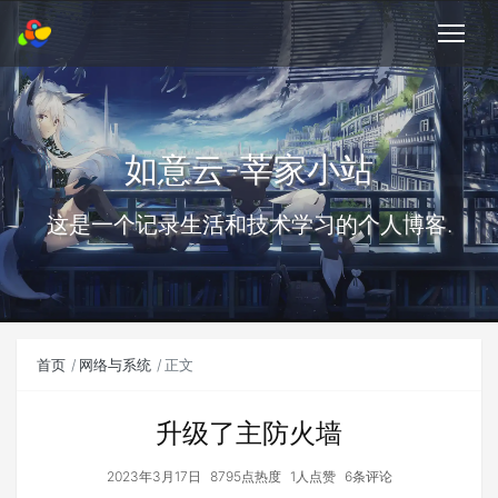
如意云-莘家小站
这是一个记录生活和技术学习的个人博客.
首页
网络与系统
正文
升级了主防火墙
2023年3月17日
8795点热度
1人点赞
6条评论