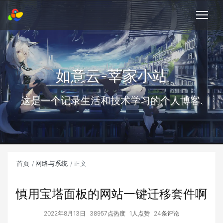
如意云-莘家小站
这是一个记录生活和技术学习的个人博客.
首页
网络与系统
正文
慎用宝塔面板的网站一键迁移套件啊
2022年8月13日
38957点热度
1人点赞
24条评论