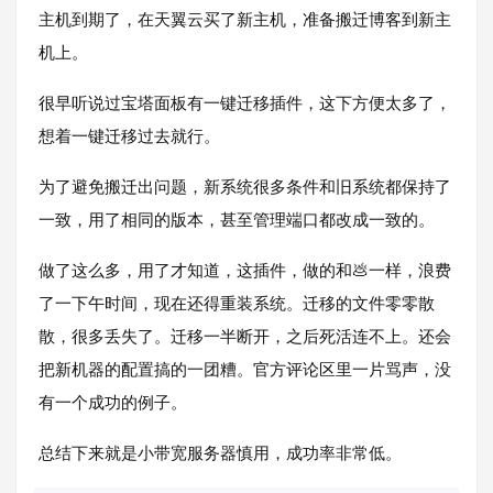
主机到期了，在天翼云买了新主机，准备搬迁博客到新主
机上。
很早听说过宝塔面板有一键迁移插件，这下方便太多了，
想着一键迁移过去就行。
为了避免搬迁出问题，新系统很多条件和旧系统都保持了
一致，用了相同的版本，甚至管理端口都改成一致的。
做了这么多，用了才知道，这插件，做的和💩一样，浪费
了一下午时间，现在还得重装系统。迁移的文件零零散
散，很多丢失了。迁移一半断开，之后死活连不上。还会
把新机器的配置搞的一团糟。官方评论区里一片骂声，没
有一个成功的例子。
总结下来就是小带宽服务器慎用，成功率非常低。